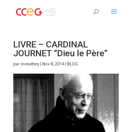
LIVRE – CARDINAL
JOURNET “Dieu le Père”
par
mveuthey
|
Nov 8, 2014
|
BLOG