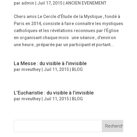
par
admin
|
Juil 17, 2015
|
ANCIEN EVENEMENT
Chers amis Le Cercle d’Étude de la Mystique , fondé à
Paris en 2014, consiste à faire connaître les mystiques
catholiques et les révélations reconnues par l’Église
en organisant chaque mois une séance , d’environ
une heure , préparée par un participant et portant...
La Messe : du visible à l’invisible
par
mveuthey
|
Juil 11, 2015
|
BLOG
L’Eucharistie : du visible à l’invisible
par
mveuthey
|
Juil 11, 2015
|
BLOG