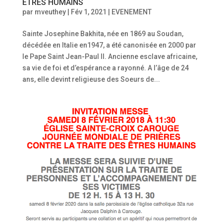
ÊTRES HUMAINS
par
mveuthey
|
Fév 1, 2021
|
EVENEMENT
Sainte Josephine Bakhita, née en 1869 au Soudan,
décédée en Italie en1947, a été canonisée en 2000 par
le Pape Saint Jean-Paul II. Ancienne esclave africaine,
sa vie de foi et d’espérance a rayonné. A l’âge de 24
ans, elle devint religieuse des Soeurs de...