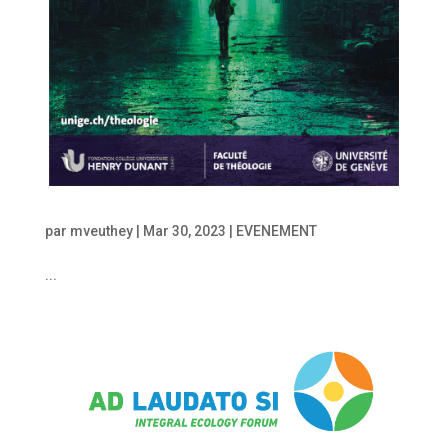
par
mveuthey
|
Mar 30, 2023
|
EVENEMENT
...