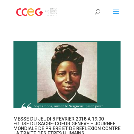
MESSE DU JEUDI 8 FEVRIER 2018 A 19:00
EGLISE DU SACRE-COEUR GENEVE – JOURNEE
MONDIALE DE PRIERE ET DE REFLEXION CONTRE
LA TRAITE DES ETRES HUMAINS