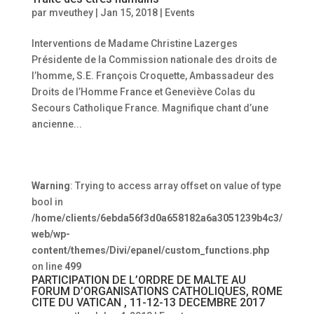
par
mveuthey
|
Jan 15, 2018
|
Events
Interventions de Madame Christine Lazerges
Présidente de la Commission nationale des droits de
l’homme, S.E. François Croquette, Ambassadeur des
Droits de l’Homme France et Geneviève Colas du
Secours Catholique France. Magnifique chant d’une
ancienne...
Warning
: Trying to access array offset on value of type
bool in
/home/clients/6ebda56f3d0a658182a6a3051239b4c3/
web/wp-
content/themes/Divi/epanel/custom_functions.php
on line
499
PARTICIPATION DE L’ORDRE DE MALTE AU
FORUM D’ORGANISATIONS CATHOLIQUES, ROME
CITE DU VATICAN , 11-12-13 DECEMBRE 2017