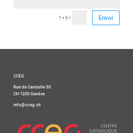
Envoi
=
1 + 5
CCEG
Rue de Candolle 30
CH 1205 Genève
info@cceg.ch