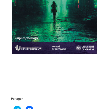
Partager :
C
C