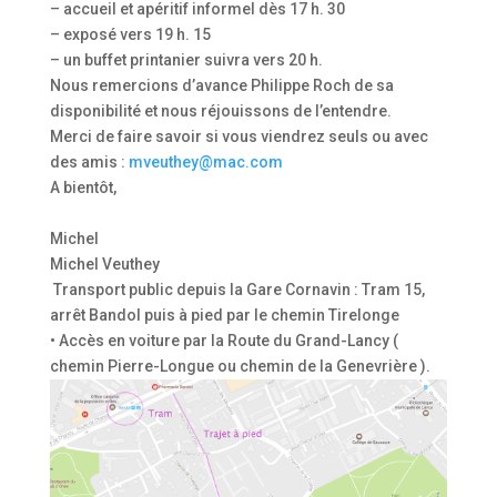
– accueil et apéritif informel dès 17 h. 30
– exposé vers 19 h. 15
– un buffet printanier suivra vers 20 h.
Nous remercions d’avance Philippe Roch de sa
disponibilité et nous réjouissons de l’entendre.
Merci de faire savoir si vous viendrez seuls ou avec
des amis :
mveuthey@mac.com
A bientôt,
Michel
Michel Veuthey
Transport public depuis la Gare Cornavin : Tram 15,
arrêt Bandol puis à pied par le chemin Tirelonge
• Accès en voiture par la Route du Grand-Lancy (
chemin Pierre-Longue ou chemin de la Genevrière ).