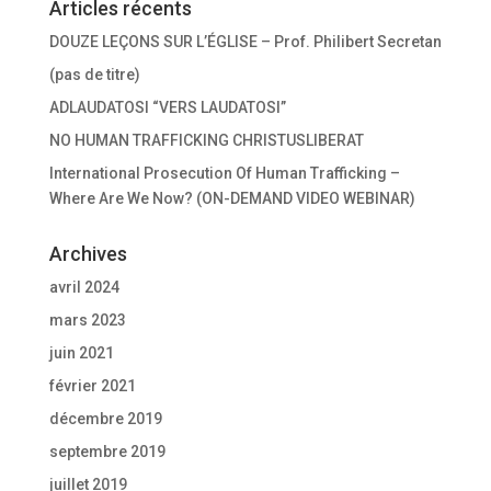
r
Articles récents
e
)
DOUZE LEÇONS SUR L’ÉGLISE – Prof. Philibert Secretan
(pas de titre)
ADLAUDATOSI “VERS LAUDATOSI”
NO HUMAN TRAFFICKING CHRISTUSLIBERAT
International Prosecution Of Human Trafficking –
Where Are We Now? (ON-DEMAND VIDEO WEBINAR)
Archives
avril 2024
mars 2023
juin 2021
février 2021
décembre 2019
septembre 2019
juillet 2019