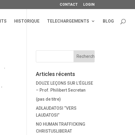
CONTACT
LOGIN
NTS
HISTORIQUE
TELECHARGEMENTS
BLOG
Articles récents
DOUZE LEÇONS SUR L’ÉGLISE
– Prof. Philibert Secretan
(pas de titre)
ADLAUDATOSI “VERS
LAUDATOSI”
NO HUMAN TRAFFICKING
CHRISTUSLIBERAT