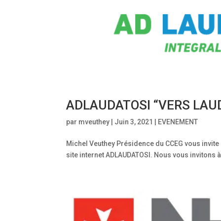
ADLAUDATOSI “VERS LAU
par
mveuthey
|
Juin 3, 2021
|
EVENEMENT
Michel Veuthey Présidence du CCEG vous invite à
site internet ADLAUDATOSI. Nous vous invitons à v