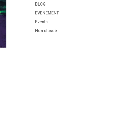
BLOG
EVENEMENT
Events
Non classé