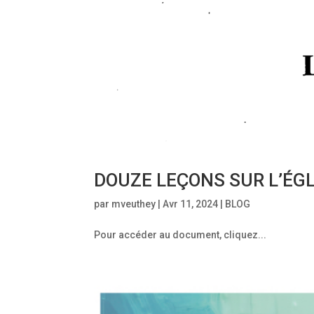
DOUZE LEÇONS SUR L’ÉGLIS
par
mveuthey
|
Avr 11, 2024
|
BLOG
Pour accéder au document, cliquez...