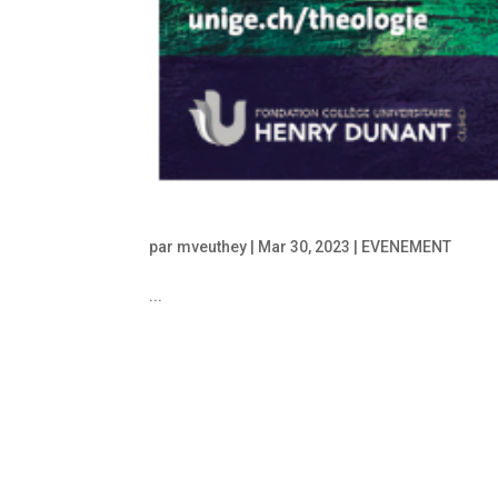
par
mveuthey
|
Mar 30, 2023
|
EVENEMENT
...