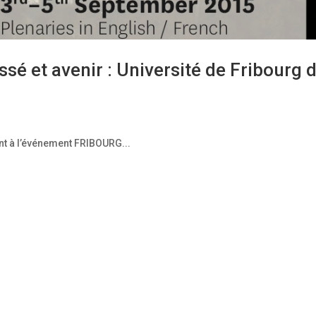
sé et avenir : Université de Fribourg 
nt à l’événement FRIBOURG...