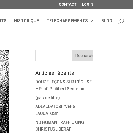
CONTACT
LOGIN
NTS
HISTORIQUE
TELECHARGEMENTS
BLOG
Articles récents
DOUZE LEÇONS SUR L’ÉGLISE
– Prof. Philibert Secretan
(pas de titre)
ADLAUDATOSI “VERS
LAUDATOSI”
NO HUMAN TRAFFICKING
CHRISTUSLIBERAT