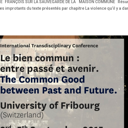
PÈRE FRANÇOIS SUR LA SAUVEGARDE DE LA MAISON COMMUNE Rés
s improtants du texte présentés par chapitre La violence qu’il y a da