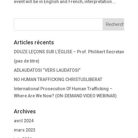
event will be in English and French, interpretation...
Articles récents
DOUZE LEÇONS SUR L’ÉGLISE – Prof. Philibert Secretan
(pas de titre)
ADLAUDATOSI “VERS LAUDATOSI”
NO HUMAN TRAFFICKING CHRISTUSLIBERAT
International Prosecution Of Human Trafficking –
Where Are We Now? (ON-DEMAND VIDEO WEBINAR)
Archives
avril 2024
mars 2023