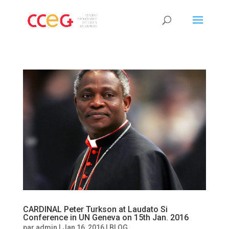
CARDINAL Peter Turkson at Laudato Si
Conference in UN Geneva on 15th Jan. 2016
par
admin
|
Jan 16, 2016
|
BLOG