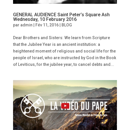
GENERAL AUDIENCE Saint Peter’s Square Ash
Wednesday, 10 February 2016
par
admin
|
Fév 11, 2016
|
BLOG
Dear Brothers and Sisters: We learn from Scripture
that the Jubilee Year is an ancient institution: a
heightened moment of religious and social life for the
people of Israel, who are instructed by God in the Book
of Leviticus, for the jubilee year, to cancel debts and...