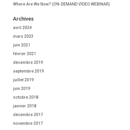
Where Are We Now? (ON-DEMAND VIDEO WEBINAR)
Archives
avril 2024
mars 2023
juin 2021
février 2021
décembre 2019
septembre 2019
juillet 2019
juin 2019
octobre 2018
janvier 2018
décembre 2017
novembre 2017