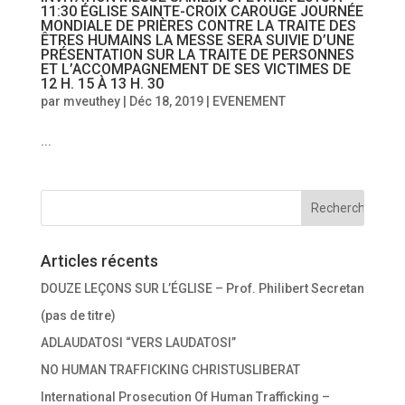
11:30 ÉGLISE SAINTE-CROIX CAROUGE JOURNÉE
MONDIALE DE PRIÈRES CONTRE LA TRAITE DES
ÊTRES HUMAINS LA MESSE SERA SUIVIE D’UNE
PRÉSENTATION SUR LA TRAITE DE PERSONNES
ET L’ACCOMPAGNEMENT DE SES VICTIMES DE
12 H. 15 À 13 H. 30
par
mveuthey
|
Déc 18, 2019
|
EVENEMENT
...
Articles récents
DOUZE LEÇONS SUR L’ÉGLISE – Prof. Philibert Secretan
(pas de titre)
ADLAUDATOSI “VERS LAUDATOSI”
NO HUMAN TRAFFICKING CHRISTUSLIBERAT
International Prosecution Of Human Trafficking –