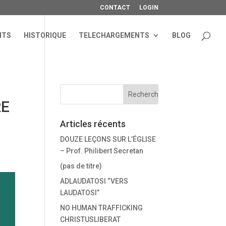
CONTACT
LOGIN
NTS
HISTORIQUE
TELECHARGEMENTS
BLOG
RE
Articles récents
DOUZE LEÇONS SUR L’ÉGLISE
– Prof. Philibert Secretan
(pas de titre)
ADLAUDATOSI “VERS
LAUDATOSI”
NO HUMAN TRAFFICKING
CHRISTUSLIBERAT