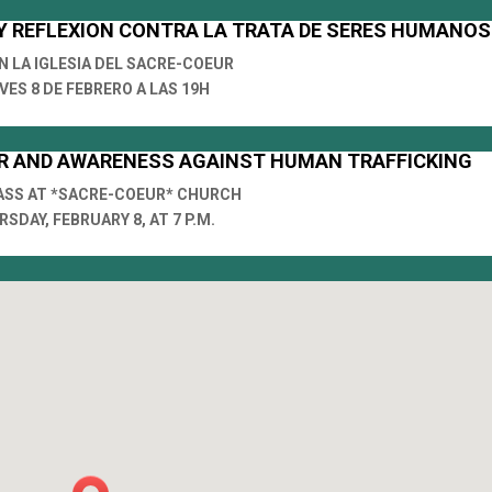
Y REFLEXION CONTRA LA TRATA DE SERES HUMANOS
N LA IGLESIA DEL SACRE-COEUR
VES 8 DE FEBRERO A LAS 19H
ER AND AWARENESS AGAINST HUMAN TRAFFICKING
ASS AT *SACRE-COEUR* CHURCH
SDAY, FEBRUARY 8, AT 7 P.M.