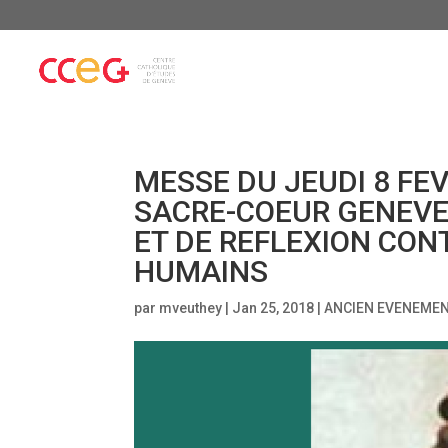
MESSE DU JEUDI 8 FEV
SACRE-COEUR GENEVE
ET DE REFLEXION CON
HUMAINS
par
mveuthey
|
Jan 25, 2018
|
ANCIEN EVENEME