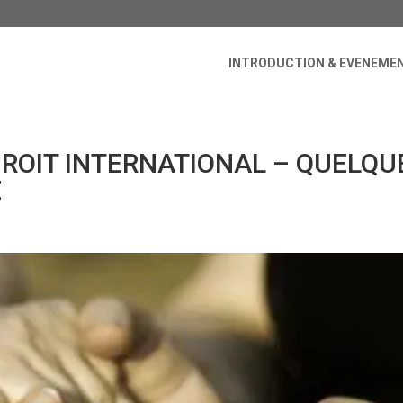
INTRODUCTION & EVENEME
ROIT INTERNATIONAL – QUELQU
E