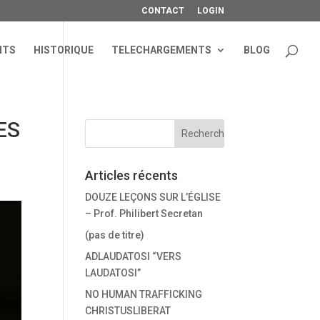
CONTACT
LOGIN
NTS
HISTORIQUE
TELECHARGEMENTS
BLOG
ES
Articles récents
DOUZE LEÇONS SUR L’ÉGLISE
– Prof. Philibert Secretan
(pas de titre)
ADLAUDATOSI “VERS
LAUDATOSI”
NO HUMAN TRAFFICKING
CHRISTUSLIBERAT