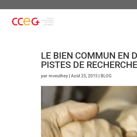
LE BIEN COMMUN EN D
PISTES DE RECHERCH
par
mveuthey
|
Août 25, 2015
|
BLOG