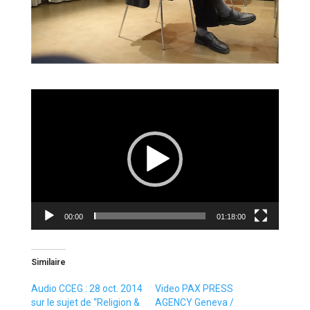
Lecteur
vidéo
00:00
01:18:00
Similaire
Audio CCEG : 28 oct. 2014
Video PAX PRESS
sur le sujet de “Religion &
AGENCY Geneva /