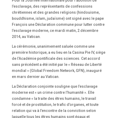
Pour la Journée internationale pour l’abolition de
l’esclavage, des représentants de confessions
chrétiennes et des grandes religions (hindouisme,
bouddhisme, islam, judaïsme) ont signé avec le pape
François une Déclaration commune pour lutter contre
l’esclavage moderne, ce mardi matin, 2 décembre
2014, au Vatican.
La cérémonie, unanimement saluée comme une
première historique, a eu lieu en la Casina Pie IV, siège
de l’Académie pontificale des sciences. Cet accord
sans précédent a été initié par le « Réseau de Liberté
mondial » (Global Freedom Network, GFN), inauguré
en mars dernier au Vatican.
La Déclaration conjointe souligne que l’esclavage
moderne est « un crime contre l’humanité ». Elle
condamne « la traite des êtres humains, le travail
forcé et de prostitution, le trafic d’organes, et toute
relation qui va à l’encontre de la conviction selon
laquelle tous les êtres humains sont égaux et