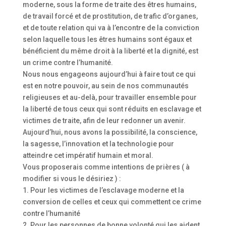
moderne, sous la forme de traite des êtres humains,
de travail forcé et de prostitution, de trafic d’organes,
et de toute relation qui va à l’encontre de la conviction
selon laquelle tous les êtres humains sont égaux et
bénéficient du même droit à la liberté et la dignité, est
un crime contre l’humanité.
Nous nous engageons aujourd’hui à faire tout ce qui
est en notre pouvoir, au sein de nos communautés
religieuses et au-delà, pour travailler ensemble pour
la liberté de tous ceux qui sont réduits en esclavage et
victimes de traite, afin de leur redonner un avenir.
Aujourd’hui, nous avons la possibilité, la conscience,
la sagesse, l’innovation et la technologie pour
atteindre cet impératif humain et moral.
Vous proposerais comme intentions de prières ( à
modifier si vous le désiriez ) :
1. Pour les victimes de l’esclavage moderne et la
conversion de celles et ceux qui commettent ce crime
contre l’humanité
2. Pour les personnes de bonne volonté qui les aident