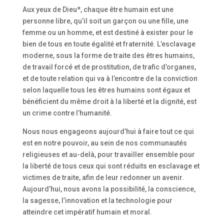
Aux yeux de Dieu*, chaque être humain est une
personne libre, qu’il soit un garçon ou une fille, une
femme ou un homme, et est destiné à exister pour le
bien de tous en toute égalité et fraternité. L’esclavage
moderne, sous la forme de traite des êtres humains,
de travail forcé et de prostitution, de trafic d’organes,
et de toute relation qui va à l’encontre de la conviction
selon laquelle tous les êtres humains sont égaux et
bénéficient du même droit à la liberté et la dignité, est
un crime contre l’humanité.
Nous nous engageons aujourd’hui à faire tout ce qui
est en notre pouvoir, au sein de nos communautés
religieuses et au-delà, pour travailler ensemble pour
la liberté de tous ceux qui sont réduits en esclavage et
victimes de traite, afin de leur redonner un avenir.
Aujourd’hui, nous avons la possibilité, la conscience,
la sagesse, l’innovation et la technologie pour
atteindre cet impératif humain et moral.