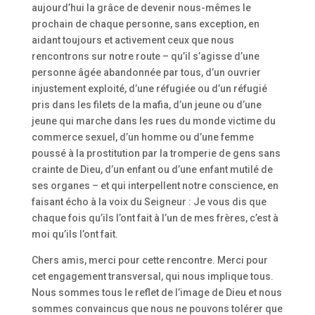
aujourd’hui la grâce de devenir nous-mêmes le
prochain de chaque personne, sans exception, en
aidant toujours et activement ceux que nous
rencontrons sur notre route – qu’il s’agisse d’une
personne âgée abandonnée par tous, d’un ouvrier
injustement exploité, d’une réfugiée ou d’un réfugié
pris dans les filets de la mafia, d’un jeune ou d’une
jeune qui marche dans les rues du monde victime du
commerce sexuel, d’un homme ou d’une femme
poussé à la prostitution par la tromperie de gens sans
crainte de Dieu, d’un enfant ou d’une enfant mutilé de
ses organes – et qui interpellent notre conscience, en
faisant écho à la voix du Seigneur : Je vous dis que
chaque fois qu’ils l’ont fait à l’un de mes frères, c’est à
moi qu’ils l’ont fait.
Chers amis, merci pour cette rencontre. Merci pour
cet engagement transversal, qui nous implique tous.
Nous sommes tous le reflet de l’image de Dieu et nous
sommes convaincus que nous ne pouvons tolérer que