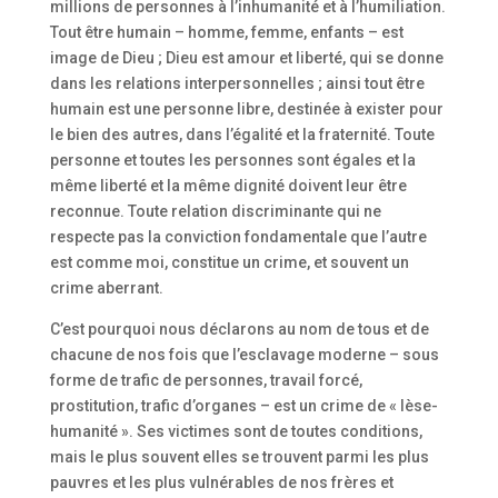
millions de personnes à l’inhumanité et à l’humiliation.
Tout être humain – homme, femme, enfants – est
image de Dieu ; Dieu est amour et liberté, qui se donne
dans les relations interpersonnelles ; ainsi tout être
humain est une personne libre, destinée à exister pour
le bien des autres, dans l’égalité et la fraternité. Toute
personne et toutes les personnes sont égales et la
même liberté et la même dignité doivent leur être
reconnue. Toute relation discriminante qui ne
respecte pas la conviction fondamentale que l’autre
est comme moi, constitue un crime, et souvent un
crime aberrant.
C’est pourquoi nous déclarons au nom de tous et de
chacune de nos fois que l’esclavage moderne – sous
forme de trafic de personnes, travail forcé,
prostitution, trafic d’organes – est un crime de « lèse-
humanité ». Ses victimes sont de toutes conditions,
mais le plus souvent elles se trouvent parmi les plus
pauvres et les plus vulnérables de nos frères et