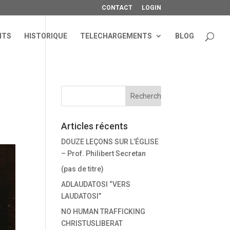
CONTACT
LOGIN
NTS
HISTORIQUE
TELECHARGEMENTS
BLOG
Articles récents
DOUZE LEÇONS SUR L’ÉGLISE
– Prof. Philibert Secretan
(pas de titre)
ADLAUDATOSI “VERS
LAUDATOSI”
NO HUMAN TRAFFICKING
CHRISTUSLIBERAT