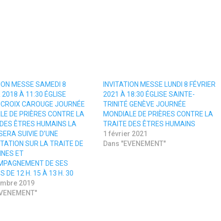
ION MESSE SAMEDI 8
INVITATION MESSE LUNDI 8 FÉVRIER
 2018 À 11:30 ÉGLISE
2021 À 18:30 ÉGLISE SAINTE-
-CROIX CAROUGE JOURNÉE
TRINITÉ GENÈVE JOURNÉE
LE DE PRIÈRES CONTRE LA
MONDIALE DE PRIÈRES CONTRE LA
 DES ÊTRES HUMAINS LA
TRAITE DES ÊTRES HUMAINS
ERA SUIVIE D’UNE
1 février 2021
TATION SUR LA TRAITE DE
Dans "EVENEMENT"
NES ET
MPAGNEMENT DE SES
 DE 12 H. 15 À 13 H. 30
embre 2019
EVENEMENT"