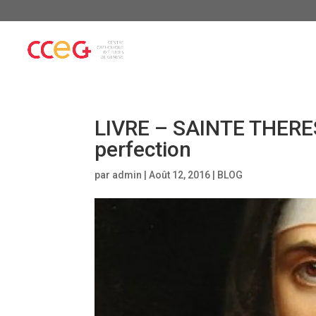
LIVRE – SAINTE THERES
perfection
par
admin
|
Août 12, 2016
|
BLOG