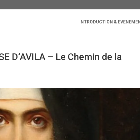
INTRODUCTION & EVENEME
E D’AVILA – Le Chemin de la