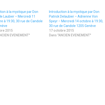
tion à la mystique par Don
Introduction à la mystique par Don
de Laubier – Mercredi 11
Patrick Delaubier – Adrienne Von
e à 19:30, 30 rue de Candole
Speyr – Mercredi 14 octobre à 19:30,
enève
30 rue de Candole 1205 Genève
bre 2015
17 octobre 2015
ANCIEN EVENEMENT"
Dans "ANCIEN EVENEMENT"