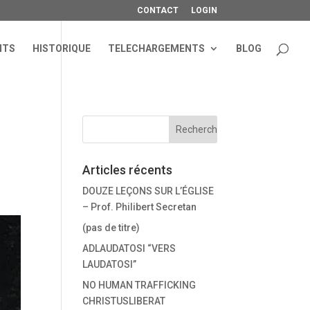
CONTACT
LOGIN
NTS
HISTORIQUE
TELECHARGEMENTS
BLOG
Articles récents
DOUZE LEÇONS SUR L’ÉGLISE
– Prof. Philibert Secretan
(pas de titre)
ADLAUDATOSI “VERS
LAUDATOSI”
NO HUMAN TRAFFICKING
CHRISTUSLIBERAT