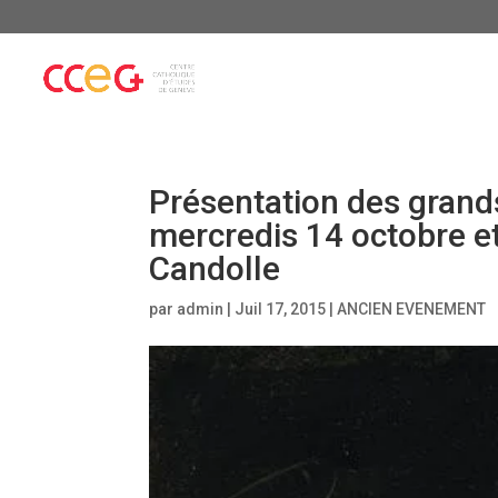
Présentation des grands
mercredis 14 octobre e
Candolle
par
admin
|
Juil 17, 2015
|
ANCIEN EVENEMENT