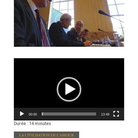
Lecteur
vidéo
00:00
13:49
Durée : 14 minutes