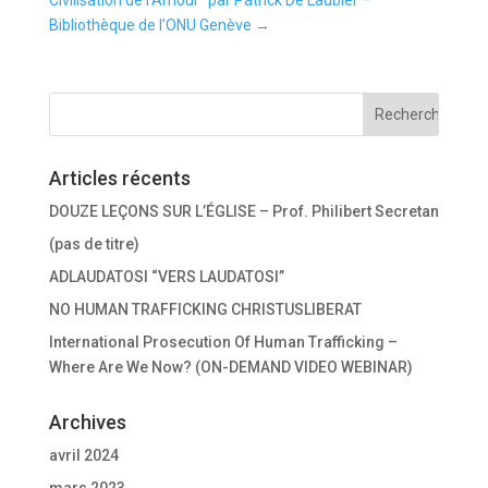
Civilisation de l’Amour” par Patrick De Laubier –
Bibliothèque de l’ONU Genève
→
Articles récents
DOUZE LEÇONS SUR L’ÉGLISE – Prof. Philibert Secretan
(pas de titre)
ADLAUDATOSI “VERS LAUDATOSI”
NO HUMAN TRAFFICKING CHRISTUSLIBERAT
International Prosecution Of Human Trafficking –
Where Are We Now? (ON-DEMAND VIDEO WEBINAR)
Archives
avril 2024