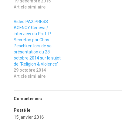
19 décembre 2015
Article similaire
Video PAX PRESS
AGENCY Geneva /
Interview du Prof. P.
Secretan par Chris
Peschken lors de sa
présentation du 28
octobre 2014 sur le sujet
de “Religion & Violence”
29 octobre 2014
Article similaire
Compétences
Posté le
15 janvier 2016