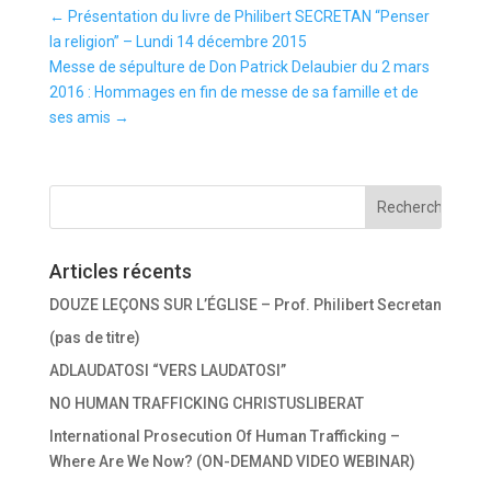
←
Présentation du livre de Philibert SECRETAN “Penser
la religion” – Lundi 14 décembre 2015
Messe de sépulture de Don Patrick Delaubier du 2 mars
2016 : Hommages en fin de messe de sa famille et de
ses amis
→
Articles récents
DOUZE LEÇONS SUR L’ÉGLISE – Prof. Philibert Secretan
(pas de titre)
ADLAUDATOSI “VERS LAUDATOSI”
NO HUMAN TRAFFICKING CHRISTUSLIBERAT
International Prosecution Of Human Trafficking –
Where Are We Now? (ON-DEMAND VIDEO WEBINAR)